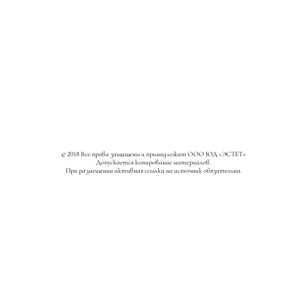
© 2018 Все права защищены и принадлежат ООО ЮД «ЭСТЕТ»
Допускается копирование материалов.
При размещении активная ссылка на источник обязательна.