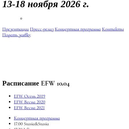
13-18 ноября 2026 г.
Презентации
Пресс-релиз
Концертная программа
Контакты
Подать заявку
Расписание EFW 10.04
EFW Осень 2019
EFW Весна 2020
EFW Весна 2021
Концертная программа
17.00
Stasia&Stasia